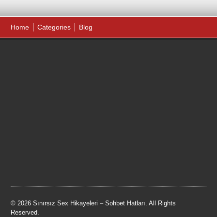
Home
Categories
Blog
© 2026 Sınırsız Sex Hikayeleri – Sohbet Hatları. All Rights
Reserved.