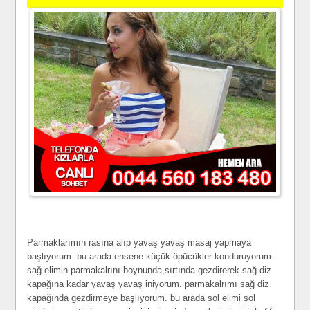
Parmaklarımın rasına alıp yavaş yavaş masaj yapmaya
başlıyorum. bu arada ensene küçük öpücükler konduruyorum.
sağ elimin parmakalrını boynunda,sırtında gezdirerek sağ diz
kapağına kadar yavaş yavaş iniyorum. parmakalrımı sağ diz
kapağında gezdirmeye başlıyorum. bu arada sol elimi sol