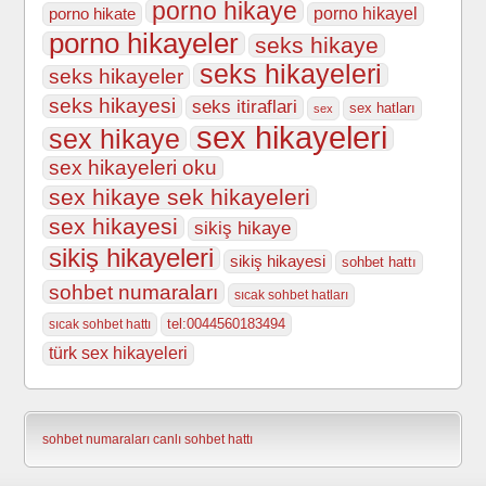
porno hikaye
porno hikate
porno hikayel
porno hikayeler
seks hikaye
seks hikayeleri
seks hikayeler
seks hikayesi
seks itiraflari
sex hatları
sex
sex hikayeleri
sex hikaye
sex hikayeleri oku
sex hikaye sek hikayeleri
sex hikayesi
sikiş hikaye
sikiş hikayeleri
sikiş hikayesi
sohbet hattı
sohbet numaraları
sıcak sohbet hatları
tel:0044560183494
sıcak sohbet hattı
türk sex hikayeleri
sohbet numaraları
canlı sohbet hattı