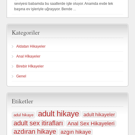
seviyesi babamda bu saatlerde işte oluyor. Anamda evde tek
başına ev işleriyle uğraşıyor. Bende ...
Kategoriler
Aldatan Hikayeler
Anal Hİkayeler
Birebir Hİkayeler
Genel
Etiketler
adult hikaye
adult hikayeler
adul hikaye
adult sex itirafları
Anal Sex Hikayeleri
azdıran hikaye
azgın hikaye