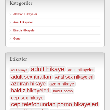
Kategoriler
Aldatan Hikayeler
Anal Hİkayeler
Birebir Hİkayeler
Genel
Etiketler
adult hikaye
adult hikayeler
adul hikaye
adult sex itirafları
Anal Sex Hikayeleri
azdıran hikaye
azgın hikaye
baldız hikayeleri
baldız porno
cep sex hikaye
cep telefonundan porno hikayeleri