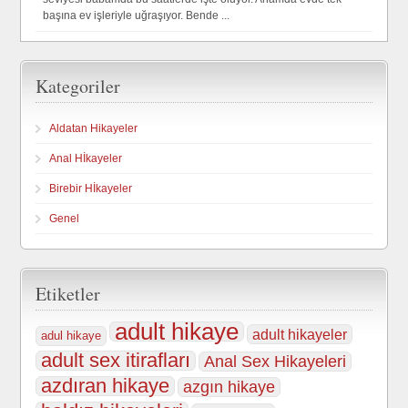
başına ev işleriyle uğraşıyor. Bende ...
Kategoriler
Aldatan Hikayeler
Anal Hİkayeler
Birebir Hİkayeler
Genel
Etiketler
adult hikaye
adult hikayeler
adul hikaye
adult sex itirafları
Anal Sex Hikayeleri
azdıran hikaye
azgın hikaye