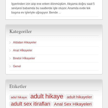
İşyerinden izin alıp eve erken dönmüştüm. Akşama doğru saat 5
seviyesi babamda bu saatlerde işte oluyor. Anamda evde tek
başına ev işleriyle uğraşıyor. Bende ...
Kategoriler
Aldatan Hikayeler
Anal Hİkayeler
Birebir Hİkayeler
Genel
Etiketler
adult hikaye
adult hikayeler
adul hikaye
adult sex itirafları
Anal Sex Hikayeleri