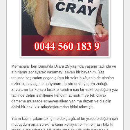
Merhabalar ben Bursa’da Dilara 25 yaşında yaşamı tadında ve
sınırlarını zorlayarak yaşamayı seven bir bayanım. Yaz
tatilinde başımdan geçen çılgın bir seks hikâyesin de olanları
sizler ile paylaşmak istiyorum. İş stresi ve yaşam zorluğu
zırvalarını bir kenara bırakıp kendim için bir vakit bulduğum yaz
tatilinde Didim sahillerine kendimi atmıştım ve tek olarak
gitmeme müsaade etmeyen ailem yanıma düzen ve disiplin
delisi bir eski kız arkadaşlarımdan birini takmıştı.
Yazın tadını çıkarmak için oldukça güzel bir yerde olduğum için
mutluydum ama sürekli arkamı kollayan birinin olması tabi ki