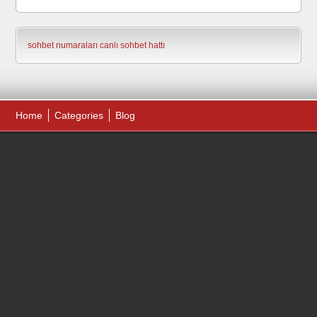
sohbet numaraları
canlı sohbet hattı
Home
Categories
Blog