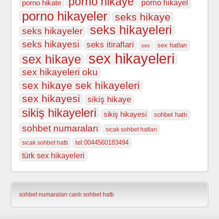
porno hikaye
porno hikate
porno hikayel
porno hikayeler
seks hikaye
seks hikayeleri
seks hikayeler
seks hikayesi
seks itiraflari
sex hatları
sex
sex hikayeleri
sex hikaye
sex hikayeleri oku
sex hikaye sek hikayeleri
sex hikayesi
sikiş hikaye
sikiş hikayeleri
sikiş hikayesi
sohbet hattı
sohbet numaraları
sıcak sohbet hatları
tel:0044560183494
sıcak sohbet hattı
türk sex hikayeleri
sohbet numaraları
canlı sohbet hattı