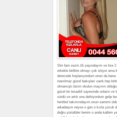
Slm ben sezin.16 yaşındayım ve lise 2
erkekle birlikte olmayı çok istiyor am
derecede hoşlanıyordum.onun da bana k
inanılmaz güzel bakışları vardı.hep birb
olmamıştı.bizim okulun maçının olduğu 
güzel bir tesadüf sayesinde onların ve
sürdü ve artık ona deliriyordum gelip 
hentbol takımındayım.onun samimi olduğ
arkadaşım.neyse o gün o kızla çocuk de
doğru yürüdüler benim o anda kalbim ye