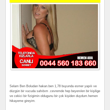
Selam Ben Boludan hakan.ben 1,78 buyunda esmer yapılı ve
düzgün bir vucuda sahıbım .cevremde hep beyenılen bir kişilige
ve cekici bir fizigimin oldugunu bir çok kişiden duydum.hemen
hikayeme gireyim.