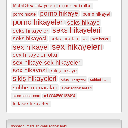
Mobil Sex Hikayeleri
olgun sex itirafları
porno hikaye
porno hikate
porno hikayel
porno hikayeler
seks hikaye
seks hikayeleri
seks hikayeler
seks hikayesi
seks itiraflari
sex hatları
sex
sex hikayeleri
sex hikaye
sex hikayeleri oku
sex hikaye sek hikayeleri
sex hikayesi
sikiş hikaye
sikiş hikayeleri
sikiş hikayesi
sohbet hattı
sohbet numaraları
sıcak sohbet hatları
tel:0044560183494
sıcak sohbet hattı
türk sex hikayeleri
sohbet numaraları
canlı sohbet hattı