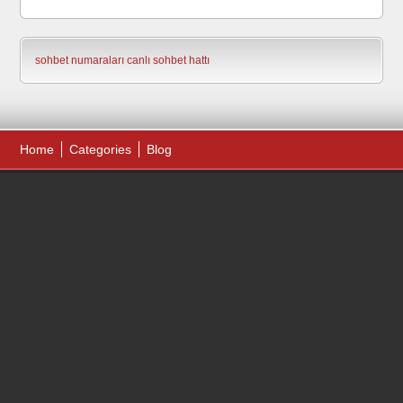
sohbet numaraları
canlı sohbet hattı
Home
Categories
Blog